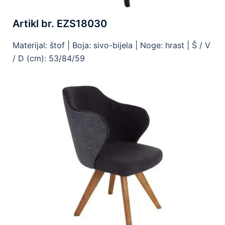
Artikl br. EZS18030
Materijal: štof | Boja: sivo-bijela | Noge: hrast | Š / V
/ D (cm): 53/84/59