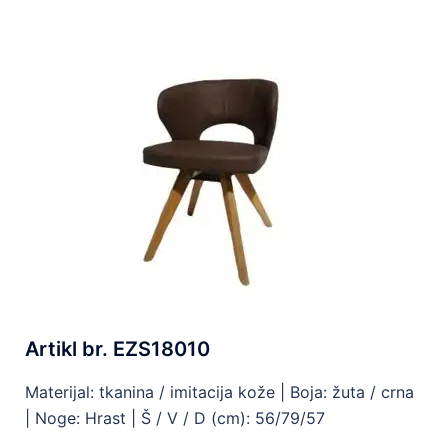
Artikl br. EZS18010
Materijal: tkanina / imitacija kože | Boja: žuta / crna
| Noge: Hrast | Š / V / D (cm): 56/79/57