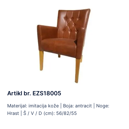
Artikl br. EZS18005
Materijal: imitacija kože |
Boja: antracit |
Noge:
Hrast |
Š / V / D (cm): 56/82/55