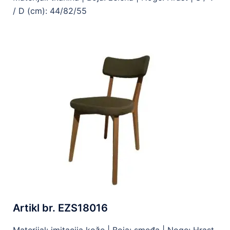
/ D (cm): 44/82/55
Artikl br. EZS18016