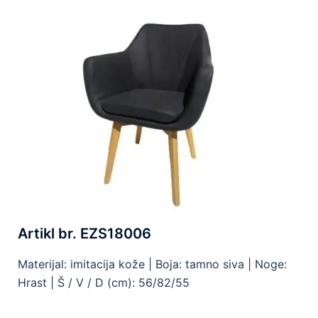
Artikl br. EZS18006
Materijal: imitacija kože |
Boja: tamno siva |
Noge:
Hrast |
Š / V / D (cm): 56/82/55