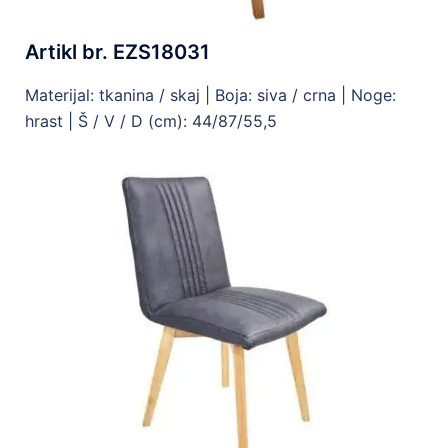
Artikl br. EZS18031
Materijal: tkanina / skaj | Boja: siva / crna | Noge:
hrast | Š / V / D (cm): 44/87/55,5